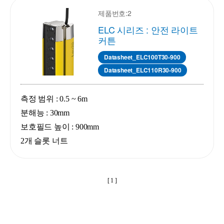
제품번호:2
ELC 시리즈 : 안전 라이트
커튼
Datasheet_ELC100T30-900
Datasheet_ELC110R30-900
측정 범위 : 0.5 ~ 6m
분해능 : 30mm
보호필드 높이 : 900mm
2개 슬롯 너트
[ 1 ]