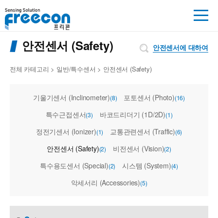
안전센서 (Safety)
안전센서에 대하여
전체 카테고리
>
일반/특수센서
>
안전센서 (Safety)
기울기센서 (Inclinometer)
포토센서 (Photo)
(8)
(16)
특수근접센서
바코드리더기 (1D/2D)
(3)
(1)
정전기센서 (Ionizer)
교통관련센서 (Traffic)
(1)
(6)
안전센서 (Safety)
비전센서 (Vision)
(2)
(2)
특수용도센서 (Special)
시스템 (System)
(2)
(4)
악세서리 (Accessories)
(5)