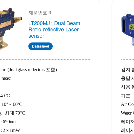
제품번호:3
LT200MJ : Dual Beam
Retro-reflective Laser
sensor
Datasheet
 (dual glass reflectors 포함)
감지 범위
 msec
응답 시간
사용 
 40°C
기본 : -
 -10
°
~ 60°C
Air Co
ng : 최대 70
°C
Water 
 650nm
레이저 
 2 x 1mW
레이저 