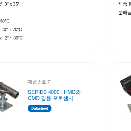
°, 3° x 35°
제품 온도
분해능 
 60°C
 -20° ~ 70°C
 : 2° ~ 80°C
제품번호:7
SERIES 4000 : HMD와
CMD 겸용 포토센서
Datasheet