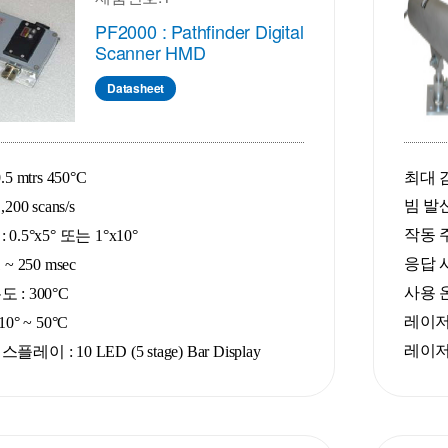
PF2000 : Pathfinder Digital
Scanner HMD
Datasheet
5 mtrs 450°C
최대 감
빔 발산각
00 scans/s
작동 주
0.5°x5° 또는 1°x10°
응답 시간
~ 250 msec
사용 온도
 : 300°C
레이저 
0° ~ 50°C
레이저 파
이 : 10 LED (5 stage) Bar Display