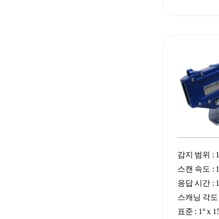
감지 범위 : 10
스캔 속도 : 1,2
응답 시간 : 1 
스캐닝 각도 
표준 : 1° x 1