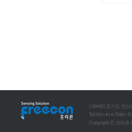
(15455) 경기도 안
Tel:031-414-7280 / F
Copyright ⓒ 프리콘 Al