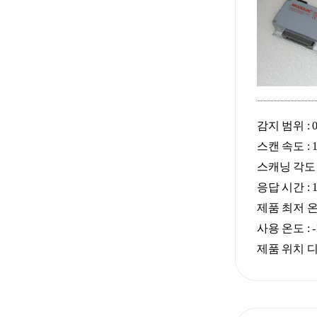
감지 범위 : 0.
스캔 속도 : 1,2
스캐닝 각도 : 
응답 시간 : 1 
제품 최저 온도
사용 온도 : -1
제품 위치 디스플레