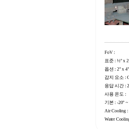
FoV :
표준 : ½° x 2
옵션 : 2° x 4
감지 요소 : Ge
응답 시간 : 2 
사용 온도 :
기본 : -20° ~
Air Cooling :
Water Cooli