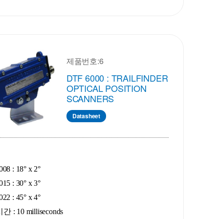
제품번호:6
DTF 6000 : TRAILFINDER
OPTICAL POSITION
SCANNERS
Datasheet
08 : 18° x 2°
15 : 30° x 3°
22 : 45° x 4°
 : 10 milliseconds