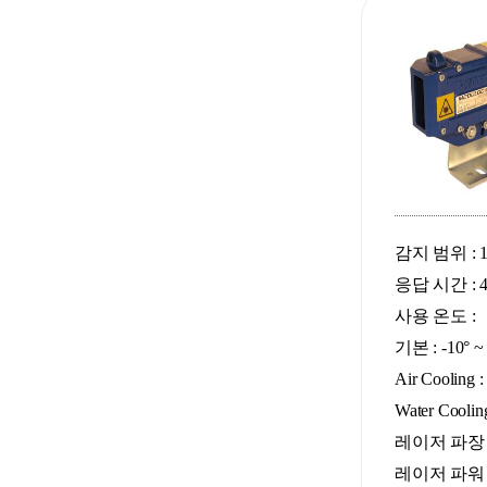
감지 범위 : 12m
응답 시간 : 4
사용 온도 :
기본 : -10
°
~
Air Cooling :
Water Cooli
레이저 파장 :
레이저 파워 :