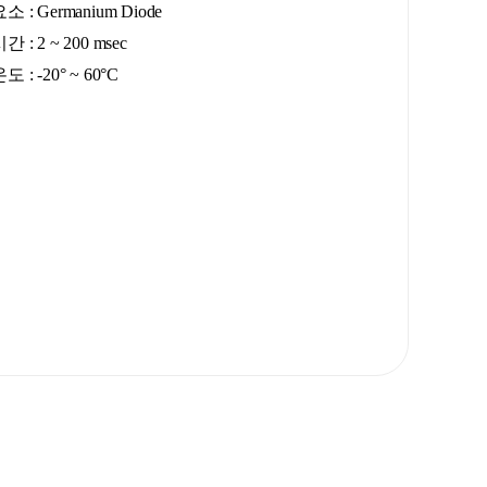
 : Germanium Diode
 : 2 ~ 200 msec
 : -20° ~ 60°C