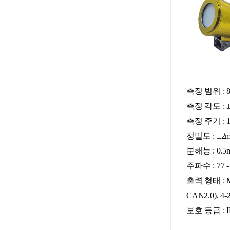
측정 범위 : 8m
측정 각도 : ±
측정 주기 : 1
정밀도 : ±2
분해능 : 0.5
주파수 : 77 -
출력 형태 : Mod
CAN2.0), 4
보호 등급 : I