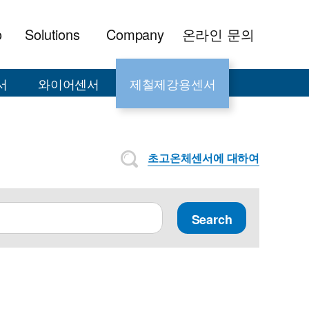
o
Solutions
Company
온라인 문의
서
와이어센서
제철제강용센서
초고온체센서에 대하여
Search