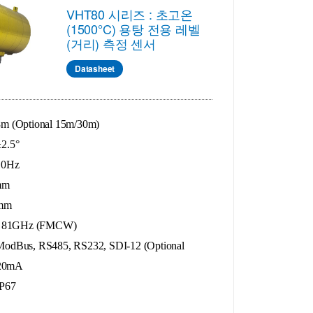
VHT80 시리즈 : 초고온
(1500°C) 용탕 전용 레벨
(거리) 측정 센서
Datasheet
 (Optional 15m/30m)
2.5°
0Hz
mm
mm
 81GHz (FMCW)
Bus, RS485, RS232, SDI-12 (Optional
-20mA
P67