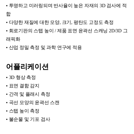
•
투명하고 미러링되며 반사율이 높은 자재의 3D 검사에 적
합
•
다양한 재질에 대한 모양, 크기, 평탄도 고정도 측정
•
회로기판의 스텝 높이 / 제품 표면 윤곽선 스캐닝 2D/3D 그
래픽화
•
산업 정밀 측정 및 과학 연구에 적용
어플리케이션
• 3D 형상 측정
• 표면 결함 감지
• 간격 및 플래시 측정
• 곡선 모양의 윤곽선 스캔
• 스텝 높이 측정
• 불순물 및 기포 검사