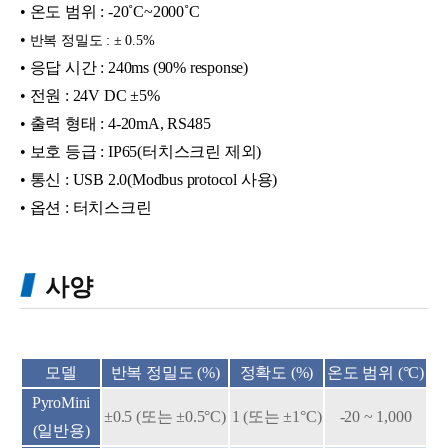
• 온도 범위 : -20˚C~2000˚C
•
반복 정밀도 :
± 0.5%
• 응답 시간 : 240ms (90% response)
• 전원 : 24V DC ±5%
• 출력 형태 : 4-20mA, RS485
• 보호 등급 : IP65(터치스크린 제외)
• 통신 : USB 2.0(Modbus protocol 사용)
• 옵션 : 터치스크린
사양
모델
반복 정밀도 (%)
정확도 (%)
온도 범위 (°C)
PyroMini
±0.5 (또는 ±0.5°C)
1 (또는 ±1°C)
-20 ~ 1,000
(일반용)