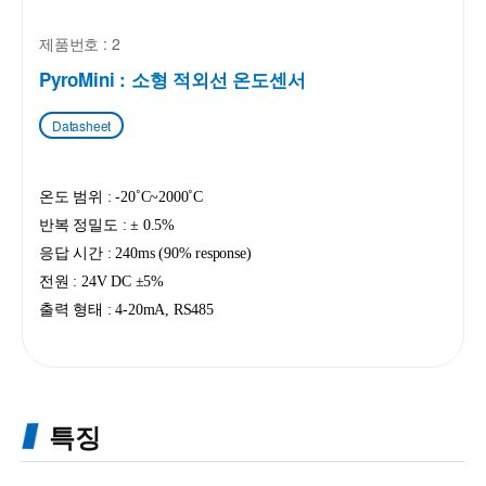
제품번호 : 2
PyroMini : 소형 적외선 온도센서
Datasheet
온도 범위 : -20˚C~2000˚C
반복 정밀도 :
± 0.5%
응답 시간 : 240ms (90% response)
전원 : 24V DC ±5%
출력 형태 : 4-20mA, RS485
특징