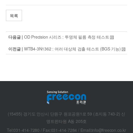
목록
다음글 |
OD Precision 시리즈 : 투명체 필름 측정 테스트
이전글 |
WTB4-3N1362 : 여러 대상체 검출 테스트 (BGS 기능)
(15455) 경기도 안산시 단원구 원포공원1로 59 (초지동 743-2) 신
명트윈타원 A동 205호
Tel:031-414-7280 / Fax:031-414-7284 / Email:info@freecon.co.kr