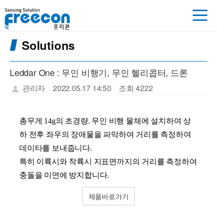
Solutions
Leddar One : 무인 비행기, 무인 헬리콥터, 드론
관리자
2022.05.17 14:50
조회 4222
총무게 14g의 초경량. 무인 비행 물체에 설치하여 상
하 전후 좌우의 장애물을 파악하여 거리를 측정하여
데이타를 보내줍니다.
특히 이륙시와 착륙시 지표면까지의 거리를 측정하여
충돌을 미연에 방지합니다.
제품바로가기