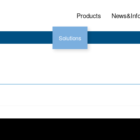
Products
News&Inf
Solutions