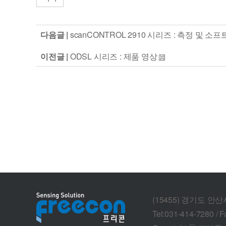
다음글 |
scanCONTROL 2910 시리즈 : 측정 및 
이전글 |
ODSL 시리즈 : 제품 영상
(15455) 경기도 안
Tel:031-414-7280 / F