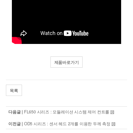
제품바로가기
목록
다음글 |
FL650 시리즈 : 모듈레이션 시스템 제어 컨트롤
이전글 |
OD5 시리즈 : 센서 헤드 2개를 이용한 두께 측정