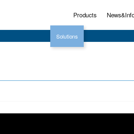
Products
News&Inf
Solutions