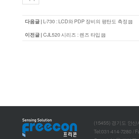
다음글 |
L-730 : LCD와 PDP 장비의 평탄도 측정
이전글 |
CJL520 시리즈 : 렌즈 타입
(15455) 경기도 안
Tel:031-414-7280 / F