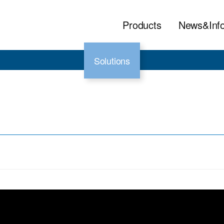
Products
News&Inf
Solutions