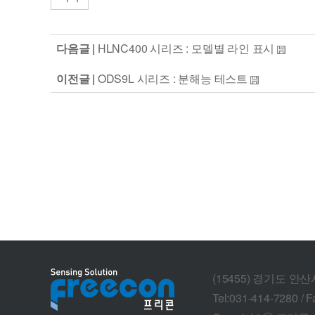
다음글 |
HLNC400 시리즈 : 모델별 라인 표시
이전글 |
ODS9L 시리즈 : 분해능 테스트
(15455) 경기도 안
Tel:031-414-7280 / F