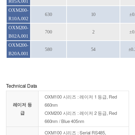
R05A.001
OXM200-
630
10
±0
R10A.002
OXM200-
700
2
±0
B02A.001
OXM200-
580
54
±0.
B20A.001
Technical Data
OXM100 시리즈 : 레이저 1 등급, Red
레이저 등
660nm
급
OXM200 시리즈 : 레이저 2 등급, Red
660nm / Blue 405nm
OXM100 시리즈 : Serial RS485,