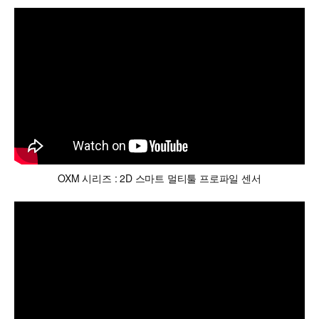
OXM 시리즈 : 2D 스마트 멀티툴 프로파일 센서