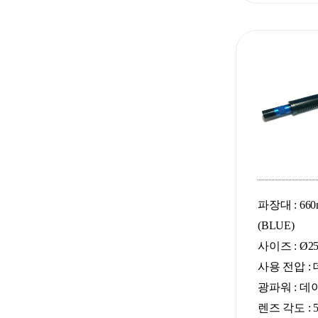
파장대 : 660nm
(BLUE)
사이즈 : Ø25 
사용 전압 :
광파워 : 
렌즈 각도 : 5