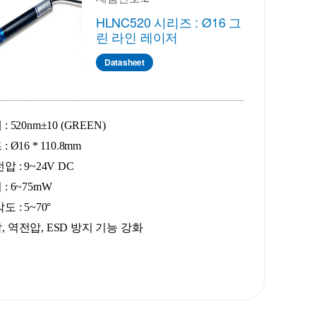
HLNC520 시리즈 : Ø16 그
린 라인 레이저
Datasheet
 520nm±10 (GREEN)
 Ø16 * 110.8mm
압 : 9~24V DC
: 6~75mW
도 : 5
~70°
, 역전압, ESD 방지 기능 강화