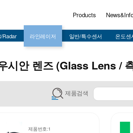
Products
News&Inf
/Radar
라인레이저
일반/특수센서
온도센
시안 렌즈 (Glass Lens / 
제품검색
제품번호:1