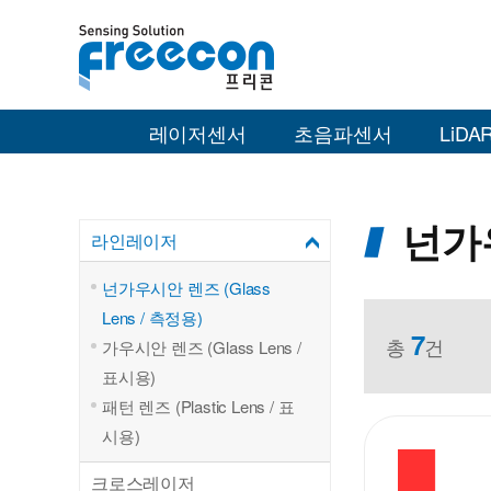
레이저센서
초음파센서
LiDAR
넌가우
라인레이저
넌가우시안 렌즈 (Glass
Lens / 측정용)
7
총
건
가우시안 렌즈 (Glass Lens /
표시용)
패턴 렌즈 (Plastic Lens / 표
시용)
크로스레이저