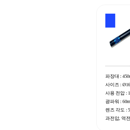
파장대 : 450n
사이즈 : Ø16 
사용 전압 : 1
광파워 : 60
렌즈 각도 : 5
과전압, 역전