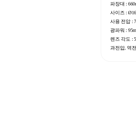
파장대 : 660n
사이즈 : Ø16 
사용 전압 : 7
광파워 : 95
렌즈 각도 : 5
과전압, 역전