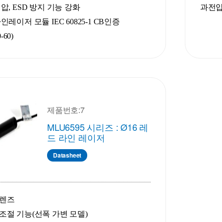
압, ESD 방지 기능 강화
과전압
레이저 모듈 IEC 60825-1 CB인증
-60)
제품번호:7
MLU6595 시리즈 : Ø16 레
드 라인 레이저
Datasheet
 렌즈
조절 기능(선폭 가변 모델)