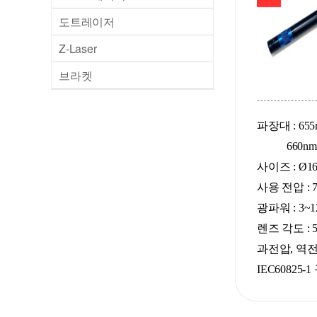
도트레이저
Z-Laser
브라켓
파장대 : 655
660n
사이즈 : Ø16 
사용 전압 : 7
광파워 : 3~
렌즈 각도 : 5
과전압, 역전
IEC60825-