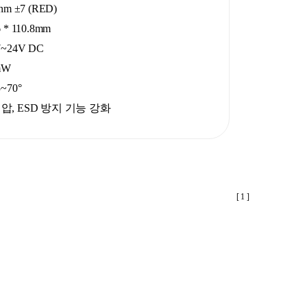
m ±7 (RED)
* 110.8mm
~24V DC
mW
~70°
압, ESD 방지 기능 강화
[ 1 ]