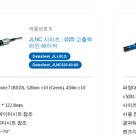
제품번호:5
JLNC 시리즈 : Ø25 고출력
라인 레이저
Datasheet_JL시리즈
Datasheet_JLNC520-40-60
±7 (RED), 520nm ±10 (Green), 450m ±10
파장대 :
±5(BL
* 122.8mm
사이즈 :
 데이터시트 참조
사용 
데이터시트 참조
광파워
~70°
렌즈각