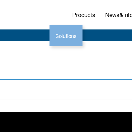
Products
News&Inf
Solutions