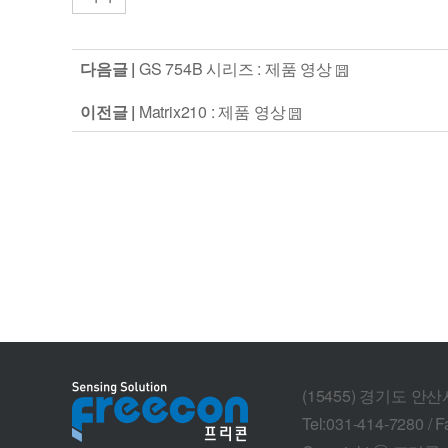
다음글 |
GS 754B 시리즈 : 제품 영상
이전글 |
Matrix210 : 제품 영상
(15455) 경기도 안
Tel:031-414-7280 / F